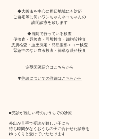
◆大阪市を中心に周辺地域にも対応
ご自宅等に伺いワンちゃんネコちゃんの
訪問診療を致します
◆当院で行っている検査
便検査・尿検査・耳垢検査・細胞診検査
皮膚検査・血圧測定・簡易腹部エコー検査
​緊急性のない血液検査・簡単な眼科検査
​🌸
獣医師紹介はこちらから
🌳
往診についての詳細はこちらから
■受診が難しい時の
おうちでの診療
​外出が苦手で受診が難しい子にも
待ち時間がなくおうちの子に合わせた診療を
ゆっくりと受けていただけます​​