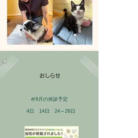
おしらせ
​🍧8月の休診予定
​4日 14日 24～26日