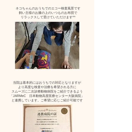
ネコちゃんのおうちでのエコー検査風景です
飼い主様のお膝の上の​いつものお布団で
リラックスして受けていただけます^^
当院は基本的にはおうちでの対応となりますが
より高度な検査や治療を希望される方に
スムーズに二次診療動物病院をご紹介できるよう
「
JARMeC 日本動物高度医療センター大阪病院
」
と連携しています。ご希望に応じご紹介可能です