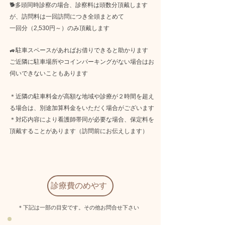
🐕多頭同時診察の場合、診察料は頭数分頂戴します
が、訪問料は一回訪問につき全頭まとめて
一回分（2,530円～）のみ頂戴します
🚙駐車スペースがあればお借りできると助かります
ご近隣に駐車場所やコインパーキングがない場合はお
伺いできないこともあります​
＊近隣の駐車料金が高額な地域や診療が２時間を超え
る場合は、別途加算料金をいただく場合がございます
＊対応内容により看護師帯同が必要な場合、保定料を
頂戴することがあります（訪問前にお伝えします）
診療費のめやす
＊下記は一部の目安です。その他お問合せ下さい