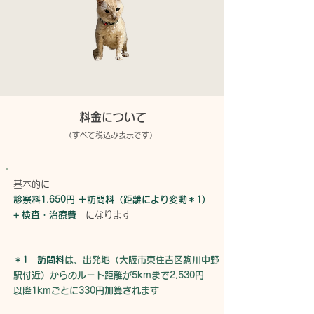
料金について
（すべて税込み表示です）
​基本的に
診察料1,650円 ＋訪問料（距離により変動＊1)
+ 検査・治療費
になります
＊1 訪問料
は、出発地（大阪市東住吉区駒川中野
駅付近）からのルート距離が5kmまで2,530円
以降1kmごとに330円加算されます